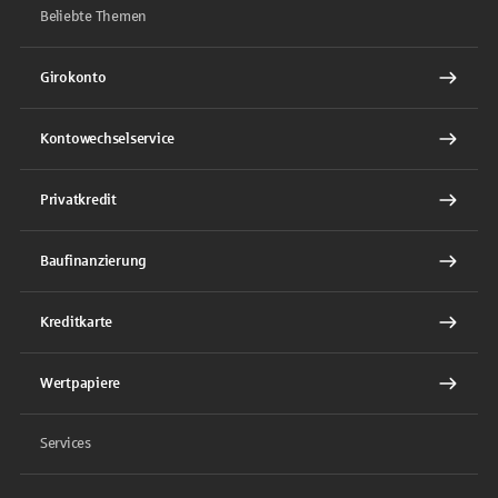
Beliebte Themen
Girokonto
Kontowechselservice
Privatkredit
Baufinanzierung
Kreditkarte
Wertpapiere
Services