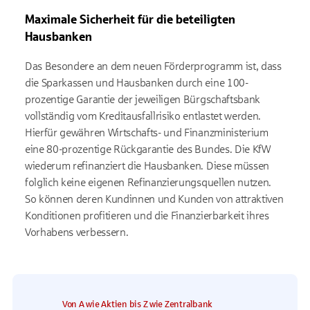
Maximale Sicherheit für die beteiligten
Hausbanken
Das Besondere an dem neuen Förderprogramm ist, dass
die Sparkassen und Hausbanken durch eine 100-
prozentige Garantie der jeweiligen Bürgschaftsbank
vollständig vom Kreditausfallrisiko entlastet werden.
Hierfür gewähren Wirtschafts- und Finanzministerium
eine 80-prozentige Rückgarantie des Bundes. Die KfW
wiederum refinanziert die Hausbanken. Diese müssen
folglich keine eigenen Refinanzierungsquellen nutzen.
So können deren Kundinnen und Kunden von attraktiven
Konditionen profitieren und die Finanzierbarkeit ihres
Vorhabens verbessern.
Von A wie Aktien bis Z wie Zentralbank