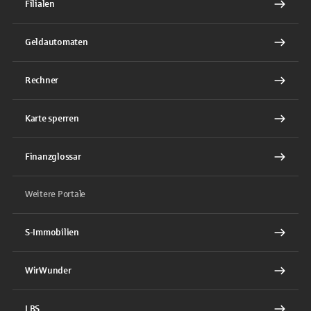
Filialen
Geldautomaten
Rechner
Karte sperren
Finanzglossar
Weitere Portale
S-Immobilien
WirWunder
LBS