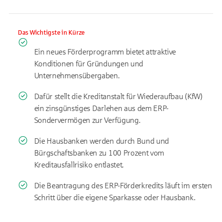
Das Wichtigste in Kürze
Ein neues Förderprogramm bietet attraktive
Konditionen für Gründungen und
Unternehmensübergaben.
Dafür stellt die Kreditanstalt für Wiederaufbau (KfW)
ein zinsgünstiges Darlehen aus dem ERP-
Sondervermögen zur Verfügung.
Die Hausbanken werden durch Bund und
Bürgschaftsbanken zu 100 Prozent vom
Kreditausfallrisiko entlastet.
Die Beantragung des ERP-Förderkredits läuft im ersten
Schritt über die eigene Sparkasse oder Hausbank.