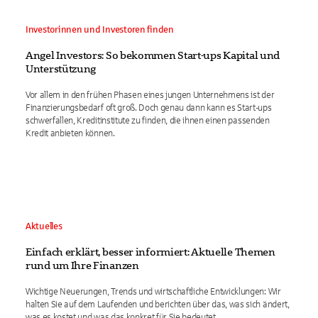
Investorinnen und Investoren finden
Angel Investors: So bekommen Start-ups Kapital und
Unterstützung
Vor allem in den frühen Phasen eines jungen Unternehmens ist der
Finanzierungsbedarf oft groß. Doch genau dann kann es Start-ups
schwerfallen, Kreditinstitute zu finden, die ihnen einen passenden
Kredit anbieten können.
Aktuelles
Einfach erklärt, besser informiert: Aktuelle Themen
rund um Ihre Finanzen
Wichtige Neuerungen, Trends und wirtschaftliche Entwicklungen: Wir
halten Sie auf dem Laufenden und berichten über das, was sich ändert,
was es kostet und was das konkret für Sie bedeutet.