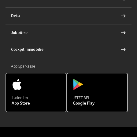
Deka
Jobbörse
Cockpit Immobilie
App Sparkasse
Laden im
JETZT BEI
App Store
Google Play