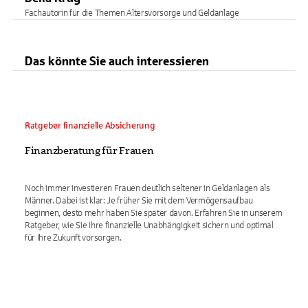
Fachautorin für die Themen Altersvorsorge und Geldanlage
Das könnte Sie auch interessieren
Ratgeber finanzielle Absicherung
Finanzberatung für Frauen
Noch immer investieren Frauen deutlich seltener in Geldanlagen als
Männer. Dabei ist klar: Je früher Sie mit dem Vermögensaufbau
beginnen, desto mehr haben Sie später davon. Erfahren Sie in unserem
Ratgeber, wie Sie Ihre finanzielle Unabhängigkeit sichern und optimal
für Ihre Zukunft vorsorgen.