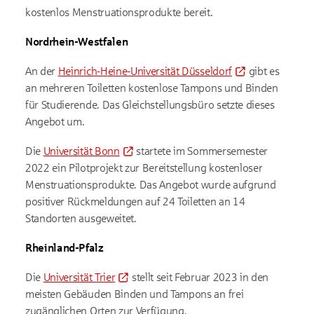
kostenlos Menstruationsprodukte bereit.
Nordrhein-Westfalen
An der
Heinrich-Heine-Universität Düsseldorf
gibt es
an mehreren Toiletten kostenlose Tampons und Binden
für Studierende. Das Gleichstellungsbüro setzte dieses
Angebot um.
Die
Universität Bonn
startete im Sommersemester
2022 ein Pilotprojekt zur Bereitstellung kostenloser
Menstruationsprodukte. Das Angebot wurde aufgrund
positiver Rückmeldungen auf 24 Toiletten an 14
Standorten ausgeweitet.
Rheinland-Pfalz
Die
Universität Trier
stellt seit Februar 2023 in den
meisten Gebäuden Binden und Tampons an frei
zugänglichen Orten zur Verfügung.