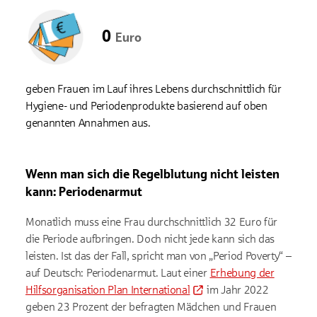
Einfluss. Google übermittelt Ihre Daten möglicherweise in
Länder ohne der EU gleichwertiges Datenschutzniveau (z. B.
USA). Informationen finden Sie
in der Google-
0
Euro
Datenschutzerklärung.
geben Frauen im Lauf ihres Lebens durchschnittlich für
Hygiene- und Periodenprodukte basierend auf oben
genannten Annahmen aus.
Wenn man sich die Regelblutung nicht leisten
kann: Periodenarmut
Monatlich muss eine Frau durchschnittlich 32 Euro für
die Periode aufbringen. Doch nicht jede kann sich das
leisten. Ist das der Fall, spricht man von „Period Poverty“ –
auf Deutsch: Periodenarmut. Laut einer
Erhebung der
Hilfsorganisation Plan International
im Jahr 2022
geben 23 Prozent der befragten Mädchen und Frauen