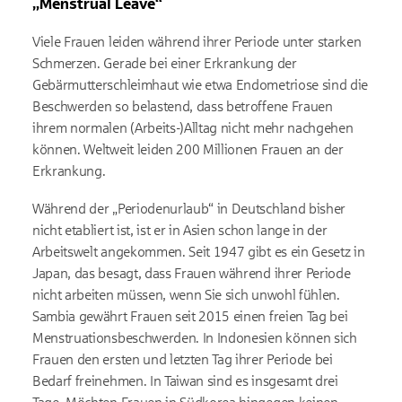
„Menstrual Leave“
Viele Frauen leiden während ihrer Periode unter starken
Schmerzen. Gerade bei einer Erkrankung der
Gebärmutterschleimhaut wie etwa Endometriose sind die
Beschwerden so belastend, dass betroffene Frauen
ihrem normalen (Arbeits-)Alltag nicht mehr nachgehen
können. Weltweit leiden 200 Millionen Frauen an der
Erkrankung.
Während der „Periodenurlaub“ in Deutschland bisher
nicht etabliert ist, ist er in Asien schon lange in der
Arbeitswelt angekommen. Seit 1947 gibt es ein Gesetz in
Japan, das besagt, dass Frauen während ihrer Periode
nicht arbeiten müssen, wenn Sie sich unwohl fühlen.
Sambia gewährt Frauen seit 2015 einen freien Tag bei
Menstruationsbeschwerden. In Indonesien können sich
Frauen den ersten und letzten Tag ihrer Periode bei
Bedarf freinehmen. In Taiwan sind es insgesamt drei