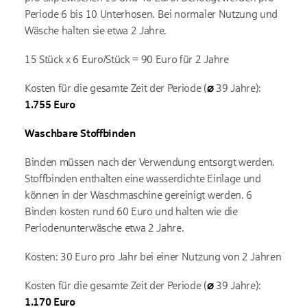
Periode 6 bis 10 Unterhosen. Bei normaler Nutzung und
Wäsche halten sie etwa 2 Jahre.
15 Stück x 6 Euro/Stück = 90 Euro für 2 Jahre
Kosten für die gesamte Zeit der Periode (
⌀
39 Jahre):
1.755 Euro
Waschbare Stoffbinden
Binden müssen nach der Verwendung entsorgt werden.
Stoffbinden enthalten eine wasserdichte Einlage und
können in der Waschmaschine gereinigt werden. 6
Binden kosten rund 60 Euro und halten wie die
Periodenunterwäsche etwa 2 Jahre.
Kosten: 30 Euro pro Jahr bei einer Nutzung von 2 Jahren
Kosten für die gesamte Zeit der Periode (
⌀
39 Jahre):
1.170 Euro