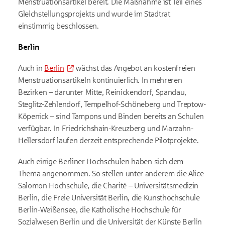
Menstruationsartikel bereit. Die Maßnahme ist Teil eines
Gleichstellungsprojekts und wurde im Stadtrat
einstimmig beschlossen.
Berlin
Auch in
Berlin
wächst das Angebot an kostenfreien
Menstruationsartikeln kontinuierlich. In mehreren
Bezirken – darunter Mitte, Reinickendorf, Spandau,
Steglitz-Zehlendorf, Tempelhof-Schöneberg und Treptow-
Köpenick – sind Tampons und Binden bereits an Schulen
verfügbar. In Friedrichshain-Kreuzberg und Marzahn-
Hellersdorf laufen derzeit entsprechende Pilotprojekte.
Auch einige Berliner Hochschulen haben sich dem
Thema angenommen. So stellen unter anderem die Alice
Salomon Hochschule, die Charité – Universitätsmedizin
Berlin, die Freie Universität Berlin, die Kunsthochschule
Berlin-Weißensee, die Katholische Hochschule für
Sozialwesen Berlin und die Universität der Künste Berlin