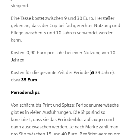
steigend.
Eine Tasse kostet zwischen 9 und 30 Euro. Hersteller
geben an, dass der Cup bei fachgerechter Nutzung und
Pflege zwischen 5 und 10 Jahren verwendet werden
kann.
Kosten: 0,90 Euro pro Jahr bei einer Nutzung von 10
Jahren
Kosten für die gesamte Zeit der Periode (
⌀
39 Jahre):
etwa
35 Euro
Periodenslips
Von schlicht bis Print und Spitze: Periodenunterwäsche
gibt es in vielen Ausführungen. Die Slips sind so
konzipiert, dass sie das Periodenblut aufsaugen und
dann ausgewaschen werden. Je nach Marke zahlt man
pro Slip zwischen 15 und 40 Euro. Benötigt werden pro