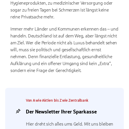
Hygieneprodukten, zu medizinischer Versorgung oder
sogar zu freien Tagen bei Schmerzen ist längst keine
reine Privatsache mehr.
Immer mehr Länder und Kommunen erkennen das – und
handeln. Deutschland ist auf dem Weg, aber längst nicht
am Ziel. Wer die Periode nicht als Luxus behandelt sehen
will, muss sie politisch und gesellschaftlich ernst
nehmen. Denn finanzielle Entlastung, gesundheitliche
Aufklärung und ein offener Umgang sind kein „Extra“,
sondern eine Frage der Gerechtigkeit.
Von A wie Aktien bis Z wie Zentralbank
Der Newsletter Ihrer Sparkasse
Hier dreht sich alles ums Geld. Mit uns bleiben