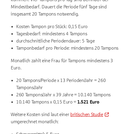
Mindestbedarf. Dauert die Periode fünf Tage sind
insgesamt 20 Tampons notwendig.
Kosten Tampon pro Stück: 0,15 Euro
Tagesbedarf: mindestens 4 Tampons
durchschnittliche Periodendauer: 5 Tage
Tamponbedarf pro Periode: mindestens 20 Tampons
Monatlich zahlt eine Frau für Tampons mindestens 3
Euro.
20 Tampons/Periode x 13 Perioden/Jahr = 260
Tampons/Jahr
260 Tampons/Jahr x 39 Jahre = 10.140 Tampons
10.140 Tampons x 0,15 Euro =
1.521 Euro
Weitere Kosten sind laut einer
britischen Studie
umgerechnet monatlich: