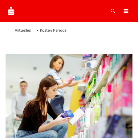
Suche
Navi
Aktuelles
Kosten Periode