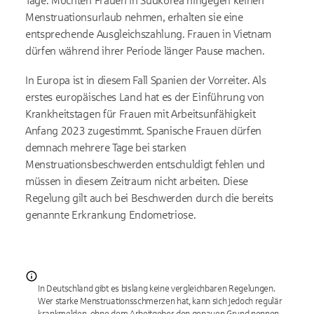
Tage. Möchten Frauen in Südkorea hingegen keinen
Menstruationsurlaub nehmen, erhalten sie eine
entsprechende Ausgleichszahlung. Frauen in Vietnam
dürfen während ihrer Periode länger Pause machen.
In Europa ist in diesem Fall Spanien der Vorreiter. Als
erstes europäisches Land hat es der Einführung von
Krankheitstagen für Frauen mit Arbeitsunfähigkeit
Anfang 2023 zugestimmt. Spanische Frauen dürfen
demnach mehrere Tage bei starken
Menstruationsbeschwerden entschuldigt fehlen und
müssen in diesem Zeitraum nicht arbeiten. Diese
Regelung gilt auch bei Beschwerden durch die bereits
genannte Erkrankung Endometriose.
In Deutschland gibt es bislang keine vergleichbaren Regelungen.
Wer starke Menstruationsschmerzen hat, kann sich jedoch regulär
krankmelden, ohne dem Arbeitgeber den genauen Grund nennen