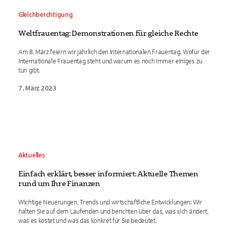
Gleichberchtigung
Weltfrauentag: Demonstrationen für gleiche Rechte
Am 8. März feiern wir jährlich den Internationalen Frauentag. Wofür der
Internationale Frauentag steht und warum es noch immer einiges zu
tun gibt.
7. März 2023
Aktuelles
Einfach erklärt, besser informiert: Aktuelle Themen
rund um Ihre Finanzen
Wichtige Neuerungen, Trends und wirtschaftliche Entwicklungen: Wir
halten Sie auf dem Laufenden und berichten über das, was sich ändert,
was es kostet und was das konkret für Sie bedeutet.