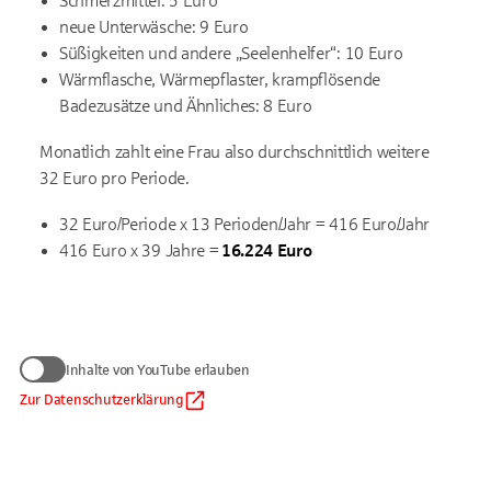
Schmerzmittel: 5 Euro
neue Unterwäsche: 9 Euro
Süßigkeiten und andere „Seelenhelfer“: 10 Euro
Wärmflasche, Wärmepflaster, krampflösende
Badezusätze und Ähnliches: 8 Euro
Monatlich zahlt eine Frau also durchschnittlich weitere
32 Euro pro Periode.
32 Euro/Periode x 13 Perioden/Jahr = 416 Euro/Jahr
416 Euro x 39 Jahre =
16.224 Euro
Wir benötigen Ihre Zustimmung
Inhalte von YouTube erlauben
zum Anzeigen von YouTube-Videos
Daten werden nur an Google übermittelt, soweit dies für die
Zur Datenschutzerklärung
Inhalte von YouTube erlauben
Einbindung von YouTube erforderlich ist. Informationen finden
Sie
in unserem Datenschutzhinweis
.
Auf die Verarbeitung der Daten durch Google haben wir keinen