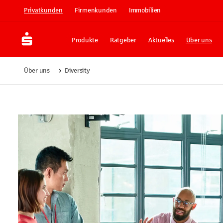
Privatkunden
Firmenkunden
Immobilien
Produkte
Ratgeber
Aktuelles
Über uns
Über uns
Diversity