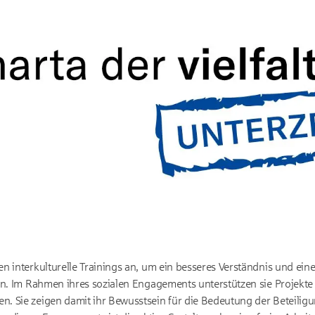
n interkulturelle Trainings an, um ein besseres Verständnis und ein
rn. Im Rahmen ihres sozialen Engagements unterstützen sie Projekte 
. Sie zeigen damit ihr Bewusstsein für die Bedeutung der Beteilig