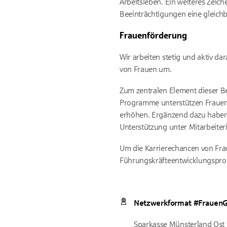
Arbeitsleben. Ein weiteres Zeich
Beeinträchtigungen eine gleichb
Frauenförderung
Wir arbeiten stetig und aktiv 
von Frauen um.
Zum zentralen Element dieser B
Programme unterstützen Frauen i
erhöhen. Ergänzend dazu haben 
Unterstützung unter Mitarbeiter
Um die Karrierechancen von Frau
Führungskräfteentwicklungsprog
Netzwerkformat #Frauen
Sparkasse Münsterland Ost