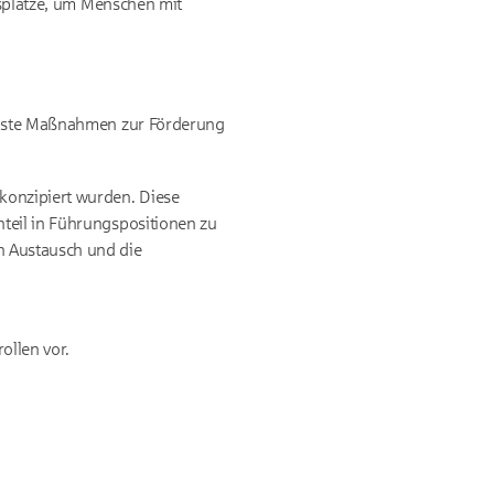
tsplätze, um Menschen mit
denste Maßnahmen zur Förderung
konzipiert wurden. Diese
teil in Führungspositionen zu
n Austausch und die
llen vor.