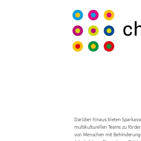
Darüber hinaus bieten Sparkasse
multikulturellen Teams zu förde
von Menschen mit Behinderungen