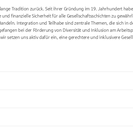
lange Tradition zurück. Seit ihrer Gründung im 19. Jahrhundert habe
e und finanzielle Sicherheit für alle Gesellschaftsschichten zu gewäh
deln. Integration und Teilhabe sind zentrale Themen, die sich in den
angen bei der Förderung von Diversität und Inklusion am Arbeitspla
wir setzen uns aktiv dafür ein, eine gerechtere und inklusivere Gesell