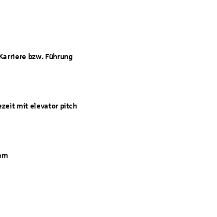
 Karriere bzw. Führung
zeit mit elevator pitch
d
mm