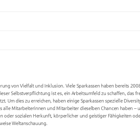
ung von Vielfalt und Inklusion. Viele Sparkassen haben bereits 2008
dieser Selbstverpflichtung ist es, ein Arbeitsumfeld zu schaffen, das fr
hätzt. Um dies zu erreichen, haben einige Sparkassen spezielle Div
dass alle Mitarbeiterinnen und Mitarbeiter dieselben Chancen haben 
hen oder sozialen Herkunft, körperlicher und geistiger Fähigkeiten od
sweise Weltanschauung.