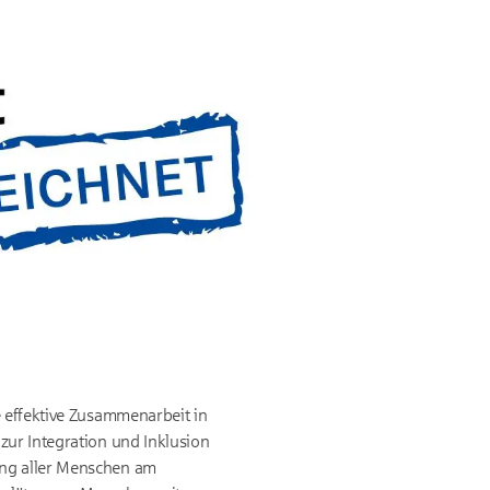
e effektive Zusammenarbeit in
zur Integration und Inklusion
ung aller Menschen am