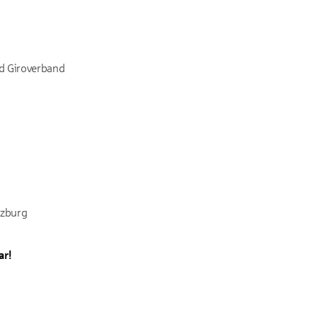
d Giroverband
rzburg
ar!