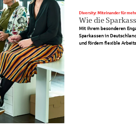
Diversity: Miteinander für meh
Wie die Sparkass
Mit ihrem besonderen Engag
Sparkassen in Deutschland
und fördern flexible Arbeit