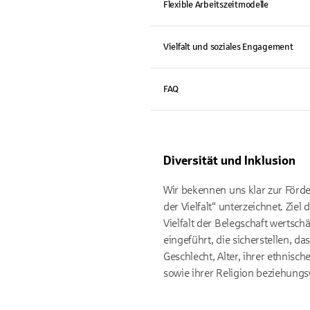
Flexible Arbeitszeitmodelle
Vielfalt und soziales Engagement
FAQ
Diversität und Inklusion
Wir bekennen uns klar zur Förder
der Vielfalt“ unterzeichnet. Ziel 
Vielfalt der Belegschaft wertsc
eingeführt, die sicherstellen, 
Geschlecht, Alter, ihrer ethnisc
sowie ihrer Religion beziehung