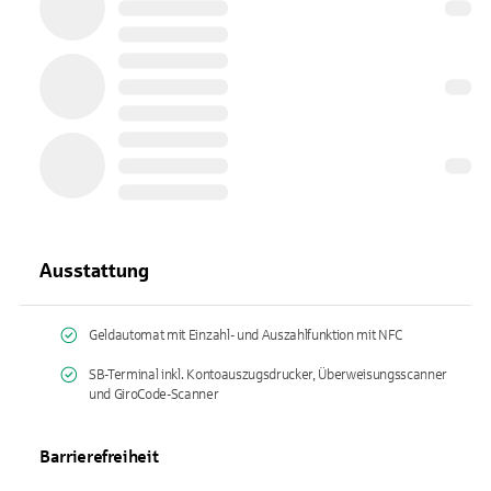
Ausstattung
Geldautomat mit Einzahl- und Auszahlfunktion mit NFC
SB-Terminal inkl. Kontoauszugsdrucker, Überweisungsscanner
und GiroCode-Scanner
Barrierefreiheit