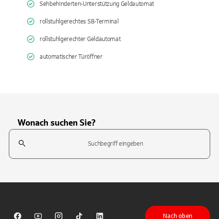
Sehbehinderten-Unterstützung Geldautomat
rollstuhlgerechtes SB-Terminal
rollstuhlgerechter Geldautomat
automatischer Türöffner
Wonach suchen Sie?
Suchfeld
Tippen Sie, um nach Themen zu suchen. Verwenden Sie die Pfeil-T
Nach oben