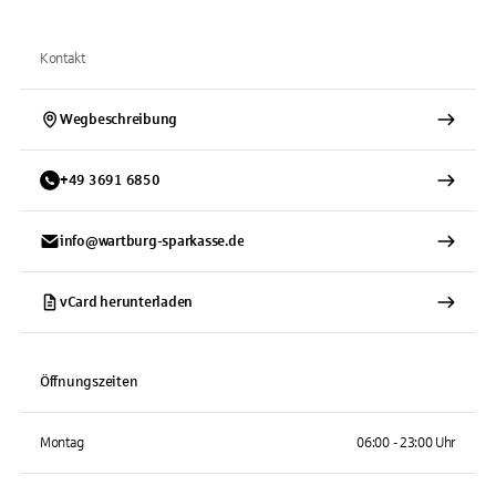
Kontakt
Wegbeschreibung
+
49
3691
6850
info@wartburg-sparkasse.de
vCard herunterladen
Öffnungszeiten
Montag
06:00 - 23:00 Uhr