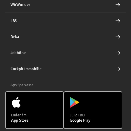
WirWunder
LBS
Deka
Jobbörse
Cockpit Immobilie
App Sparkasse
Laden im
JETZT BEI
App Store
Google Play