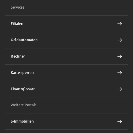
Services
Filialen
Geldautomaten
Rechner
Karte sperren
Finanzglossar
Weitere Portale
S-Immobilien