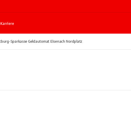
Karriere
tburg-Sparkasse Geldautomat Eisenach Nordplatz