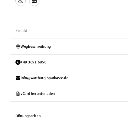
Kontakt
Wegbeschreibung
+
49
3691
6850
info@wartburg-sparkasse.de
vCard herunterladen
Öffnungszeiten