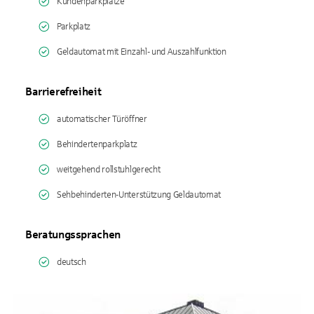
Kundenparkplätze
Parkplatz
Geldautomat mit Einzahl- und Auszahlfunktion
Barrierefreiheit
automatischer Türöffner
Behindertenparkplatz
weitgehend rollstuhlgerecht
Sehbehinderten-Unterstützung Geldautomat
Beratungssprachen
deutsch