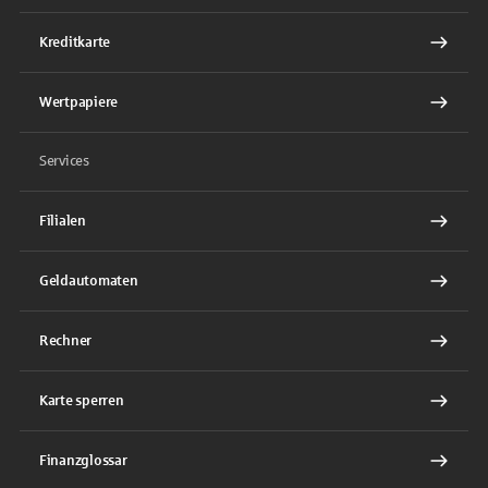
Kreditkarte
Wertpapiere
Services
Filialen
Geldautomaten
Rechner
Karte sperren
Finanzglossar