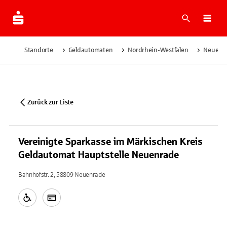
Suche
Navi
Standorte
Geldautomaten
Nordrhein-Westfalen
Neuenr
Zurück zur Liste
Vereinigte Sparkasse im Märkischen Kreis
Geldautomat Hauptstelle Neuenrade
Bahnhofstr. 2, 58809 Neuenrade