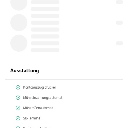
Ausstattung
Kontoauszugsdrucker
Münzeinzahlungsautomat
Münzrollenautomat
SB-Terminal