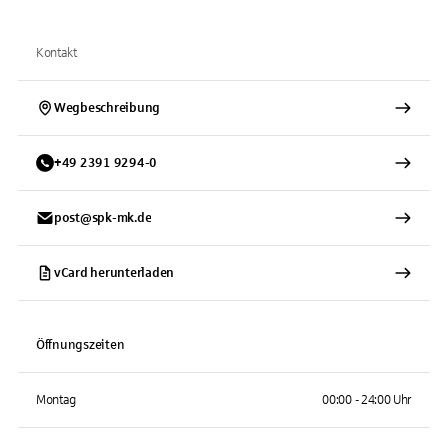
Kontakt
Wegbeschreibung
+
49
2391
9294-0
post@spk-mk.de
vCard herunterladen
Öffnungszeiten
Montag
00:00 - 24:00 Uhr