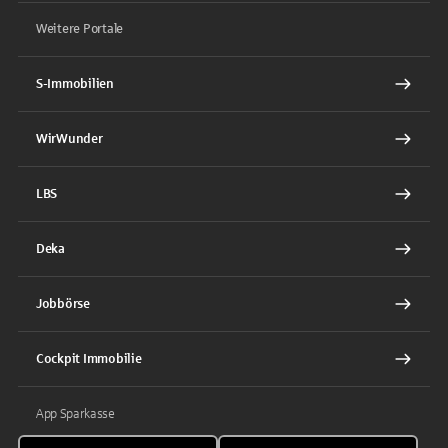
Weitere Portale
S-Immobilien
WirWunder
LBS
Deka
Jobbörse
Cockpit Immobilie
App Sparkasse