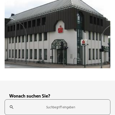
Wonach suchen Sie?
Suchfeld