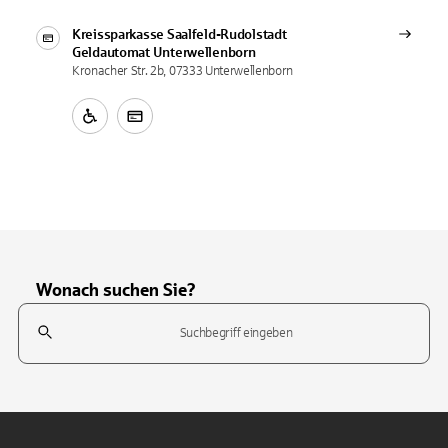
Kreissparkasse Saalfeld-Rudolstadt
Geldautomat
Unterwellenborn
Kronacher Str. 2b, 07333 Unterwellenborn
Wonach suchen Sie?
Suchfeld
Tippen Sie, um nach Themen zu suchen. Verwenden Sie die Pfeil-T