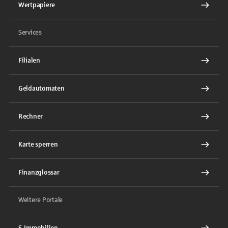
Wertpapiere
Services
Filialen
Geldautomaten
Rechner
Karte sperren
Finanzglossar
Weitere Portale
S-Immobilien