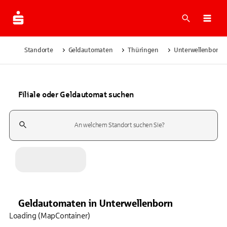
Suche
Navi
Standorte
Geldautomaten
Thüringen
Unterwellenborn
Filiale oder Geldautomat suchen
Suchfeld
Geldautomaten
in
Unterwellenborn
Loading (MapContainer)