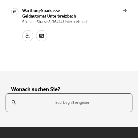
Wartburg-Sparkasse
Geldautomat
Unterbreizbach
Sünnaer Straße 8, 36414 Unterbreizbach
Wonach suchen Sie?
Suchfeld
Tippen Sie, um nach Themen zu suchen. Verwenden Sie die Pfeil-T