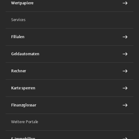
Wertpapiere
Services
Filialen
Geldautomaten
Rechner
Karte sperren
Finanzglossar
Weitere Portale
S-Immobilien