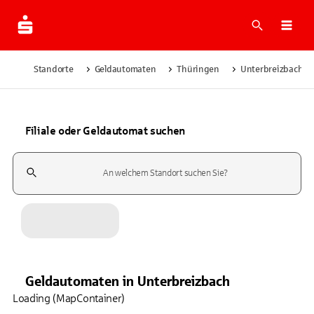
Suche
Navi
Standorte
Geldautomaten
Thüringen
Unterbreizbach
Filiale oder Geldautomat suchen
Suchfeld
Geldautomaten
in
Unterbreizbach
Loading (MapContainer)