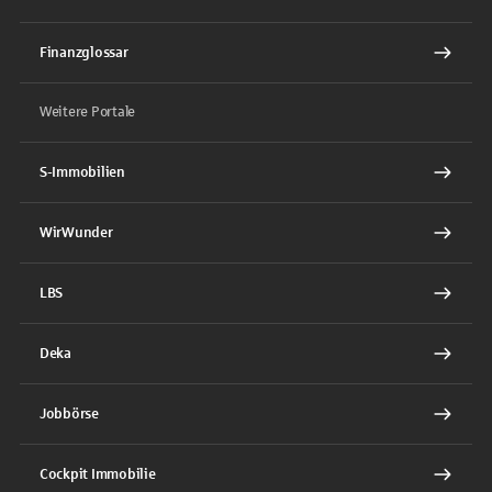
Finanzglossar
Weitere Portale
S-Immobilien
WirWunder
LBS
Deka
Jobbörse
Cockpit Immobilie