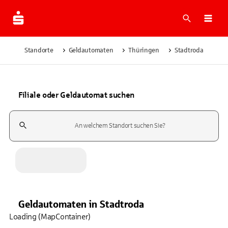
Suche
Navi
Standorte
Geldautomaten
Thüringen
Stadtroda
Filiale oder Geldautomat suchen
Suchfeld
Geldautomaten
in
Stadtroda
Loading (MapContainer)