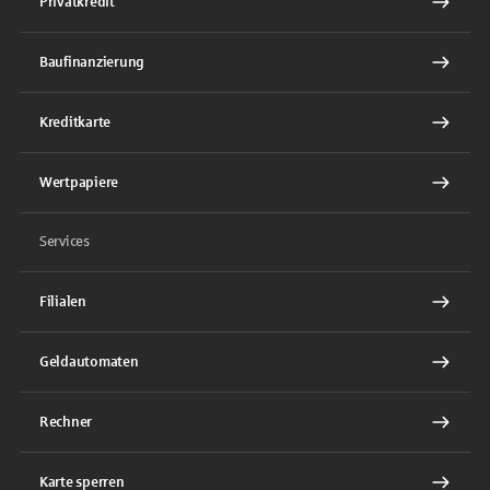
Privatkredit
Baufinanzierung
Kreditkarte
Wertpapiere
Services
Filialen
Geldautomaten
Rechner
Karte sperren