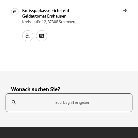
Kreissparkasse Eichsfeld
Geldautomat
Ershausen
Kreisstraße 12, 37308 Schimberg
Wonach suchen Sie?
Suchfeld
Tippen Sie, um nach Themen zu suchen. Verwenden Sie die Pfeil-T