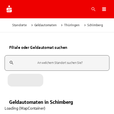
Suche
Navi
Standorte
Geldautomaten
Thüringen
Schimberg
Filiale oder Geldautomat suchen
Suchfeld
Geldautomaten
in
Schimberg
Loading (MapContainer)