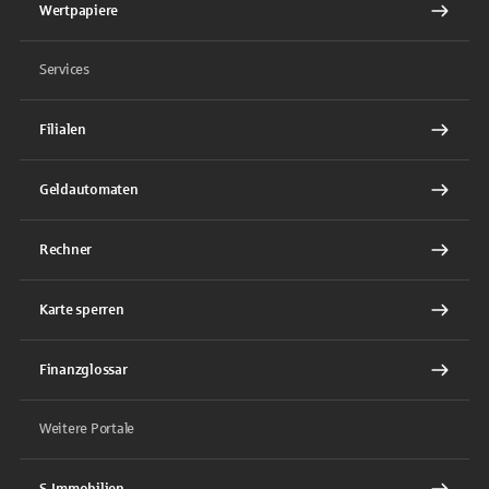
Wertpapiere
Services
Filialen
Geldautomaten
Rechner
Karte sperren
Finanzglossar
Weitere Portale
S-Immobilien