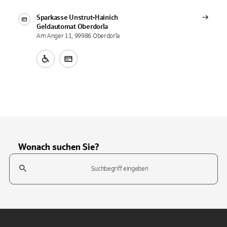
Sparkasse Unstrut-Hainich
Geldautomat
Oberdorla
Am Anger 11, 99986 Oberdorla
Wonach suchen Sie?
Suchfeld
Tippen Sie, um nach Themen zu suchen. Verwenden Sie die Pfeil-T