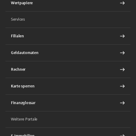
Wertpapiere
Services
Filialen
Geldautomaten
Rechner
Karte sperren
Finanzglossar
Weitere Portale
S-Immobilien