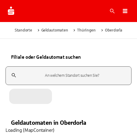
Suche
Navi
Standorte
Geldautomaten
Thüringen
Oberdorla
Filiale oder Geldautomat suchen
Suchfeld
Geldautomaten
in
Oberdorla
Loading (MapContainer)