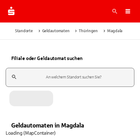
Suche
Navi
Standorte
Geldautomaten
Thüringen
Magdala
Filiale oder Geldautomat suchen
Suchfeld
Geldautomaten
in
Magdala
Loading (MapContainer)