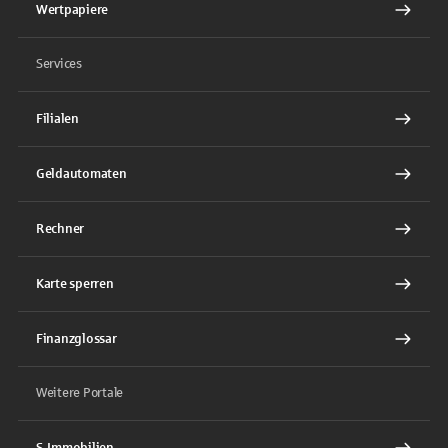
Wertpapiere
Services
Filialen
Geldautomaten
Rechner
Karte sperren
Finanzglossar
Weitere Portale
S-Immobilien