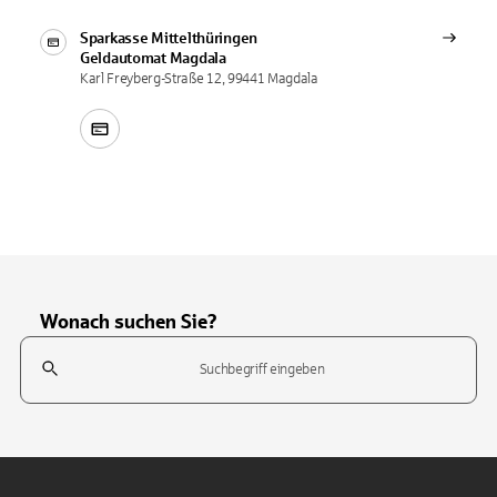
Sparkasse Mittelthüringen
Geldautomat
Magdala
Karl Freyberg-Straße 12, 99441 Magdala
Wonach suchen Sie?
Suchfeld
Tippen Sie, um nach Themen zu suchen. Verwenden Sie die Pfeil-T