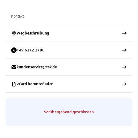
Kontakt
Wegbeschreibung
+
49
6172
2700
kundenservice@tsk.de
vCard herunterladen
Vorübergehend geschlossen