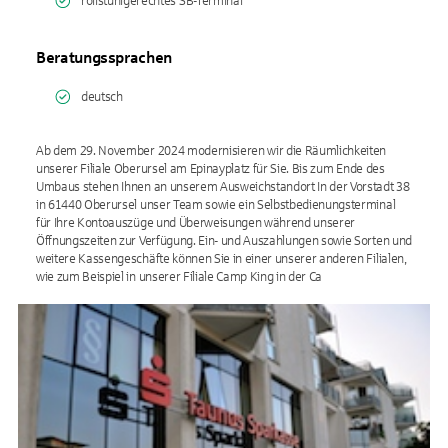
rollstuhlgerechtes SB-Terminal
Beratungssprachen
deutsch
Ab dem 29. November 2024 modernisieren wir die Räumlichkeiten
unserer Filiale Oberursel am Epinayplatz für Sie. Bis zum Ende des
Umbaus stehen Ihnen an unserem Ausweichstandort In der Vorstadt 38
in 61440 Oberursel unser Team sowie ein Selbstbedienungsterminal
für Ihre Kontoauszüge und Überweisungen während unserer
Öffnungszeiten zur Verfügung. Ein- und Auszahlungen sowie Sorten und
weitere Kassengeschäfte können Sie in einer unserer anderen Filialen,
wie zum Beispiel in unserer Filiale Camp King in der Ca