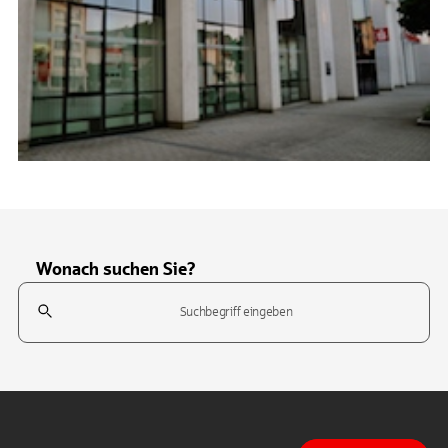
Wonach suchen Sie?
Suchfeld
Tippen Sie, um nach Themen zu suchen. Verwenden Sie die Pfeil-T