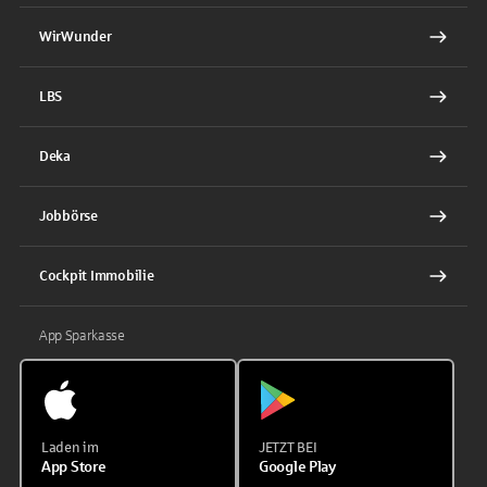
WirWunder
LBS
Deka
Jobbörse
Cockpit Immobilie
App Sparkasse
Laden im
JETZT BEI
App Store
Google Play