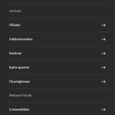
Services
Filialen
Geldautomaten
Rechner
Karte sperren
Finanzglossar
Weitere Portale
S-Immobilien