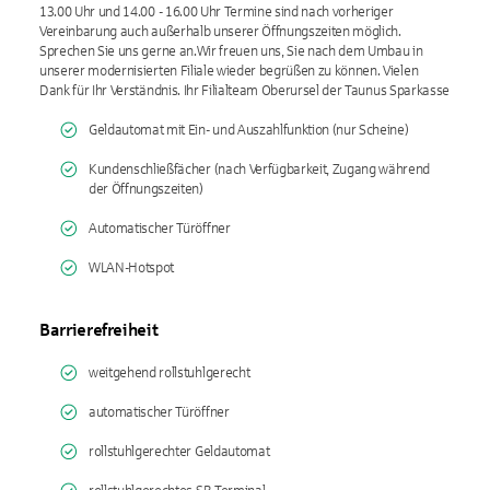
13.00 Uhr und 14.00 - 16.00 Uhr Termine sind nach vorheriger
Vereinbarung auch außerhalb unserer Öffnungszeiten möglich.
Sprechen Sie uns gerne an.Wir freuen uns, Sie nach dem Umbau in
unserer modernisierten Filiale wieder begrüßen zu können. Vielen
Dank für Ihr Verständnis. Ihr Filialteam Oberursel der Taunus Sparkasse
Geldautomat mit Ein- und Auszahlfunktion (nur Scheine)
Kundenschließfächer (nach Verfügbarkeit, Zugang während
der Öffnungszeiten)
Automatischer Türöffner
WLAN-Hotspot
Barrierefreiheit
weitgehend rollstuhlgerecht
automatischer Türöffner
rollstuhlgerechter Geldautomat