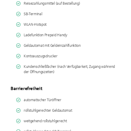
Reisezahlungsmittel (auf Bestellung)
SB-Terminal
WLAN-Hotspot
Ladefunktion Prepaid Handy
Geldautomat mit Geldeinzahlfunktion
Kontoauszugsdrucker
Kundenschließfächer (nach Verfügbarkeit, Zugang während
der Öffnungszeiten)
Barrierefreiheit
automatischer Türöffner
rollstuhlgerechter Geldautomat
weitgehend rollstuhlgerecht