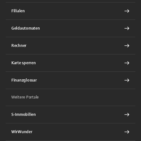
Filialen
Geldautomaten
Rechner
Karte sperren
Finanzglossar
Weitere Portale
S-Immobilien
WirWunder