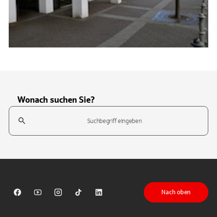
Wonach suchen Sie?
Suchfeld
Tippen Sie, um nach Themen zu suchen. Verwenden Sie die Pfeil-T
Nach oben
Sparkasse auf Facebook
Sparkasse auf Youtube
Sparkasse auf Instagram
Sparkasse auf TikTok
Sparkasse auf LinkedIn