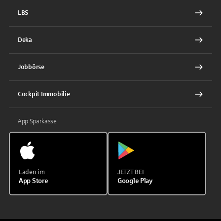
LBS
Deka
Jobbörse
Cockpit Immobilie
App Sparkasse
Laden im
JETZT BEI
App Store
Google Play