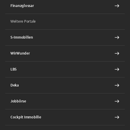
Finanzglossar
Weitere Portale
S-Immobilien
WirWunder
LBS
Deka
Jobbörse
Cockpit Immobilie