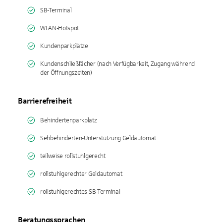
SB-Terminal
WLAN-Hotspot
Kundenparkplätze
Kundenschließfächer (nach Verfügbarkeit, Zugang während
der Öffnungszeiten)
Barrierefreiheit
Behindertenparkplatz
Sehbehinderten-Unterstützung Geldautomat
teilweise rollstuhlgerecht
rollstuhlgerechter Geldautomat
rollstuhlgerechtes SB-Terminal
Beratungssprachen