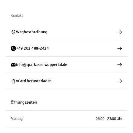
Kontakt
Wegbeschreibung
+
49
202
488-2424
info@sparkasse-wuppertal.de
vCard herunterladen
Öffnungszeiten
Montag
06:00 - 23:00 Uhr