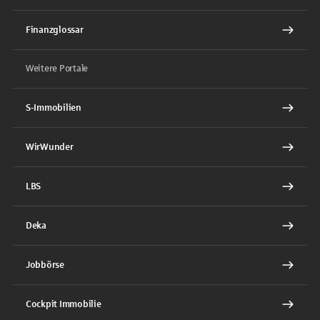
Finanzglossar
Weitere Portale
S-Immobilien
WirWunder
LBS
Deka
Jobbörse
Cockpit Immobilie