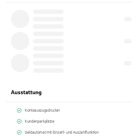
Ausstattung
Kontoauszugsdrucker
Kundenparkplätze
Geldautomat mit Einzahl- und Auszahlfunktion