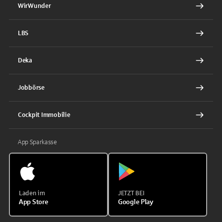
WirWunder
LBS
Deka
Jobbörse
Cockpit Immobilie
App Sparkasse
Laden im
JETZT BEI
App Store
Google Play