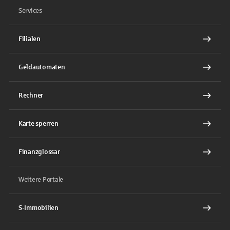
Services
Filialen
Geldautomaten
Rechner
Karte sperren
Finanzglossar
Weitere Portale
S-Immobilien