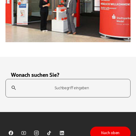
Wonach suchen Sie?
Suchfeld
Tippen Sie, um nach Themen zu suchen. Verwenden Sie die Pfeil-T
Nach oben
Sparkasse auf Facebook
Sparkasse auf Youtube
Sparkasse auf Instagram
Sparkasse auf TikTok
Sparkasse auf LinkedIn