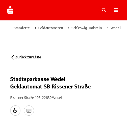
Suche
Navi
Standorte
Geldautomaten
Schleswig-Holstein
Wedel
Zurück zur Liste
Stadtsparkasse Wedel
Geldautomat SB Rissener Straße
Rissener Straße 105, 22880 Wedel