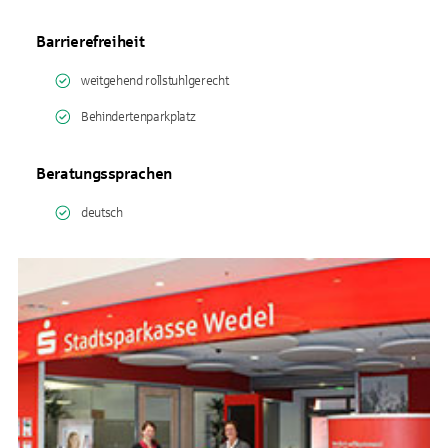
Barrierefreiheit
weitgehend rollstuhlgerecht
Behindertenparkplatz
Beratungssprachen
deutsch