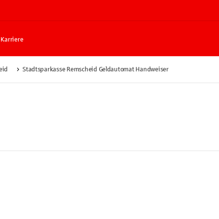
Karriere
eid
Stadtsparkasse Remscheid Geldautomat Handweiser