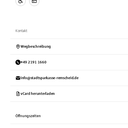
Kontakt
Wegbeschreibung
+
49
2191
1660
info@stadtsparkasse-remscheid.de
vCard herunterladen
Öffnungszeiten