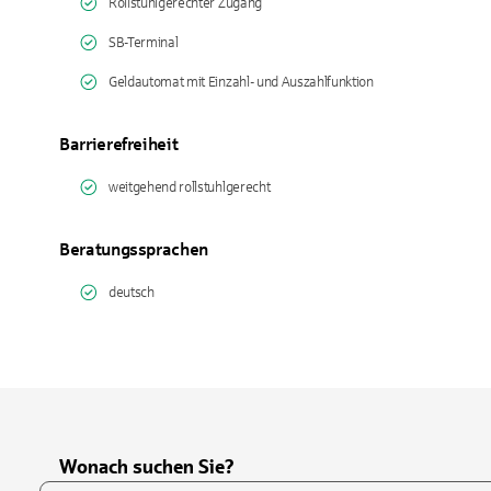
Rollstuhlgerechter Zugang
SB-Terminal
Geldautomat mit Einzahl- und Auszahlfunktion
Barrierefreiheit
weitgehend rollstuhlgerecht
Beratungssprachen
deutsch
Wonach suchen Sie?