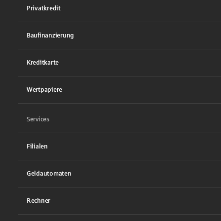
Privatkredit
Baufinanzierung
Kreditkarte
Wertpapiere
Services
Filialen
Geldautomaten
Rechner