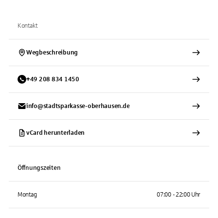
Kontakt
Wegbeschreibung
+
49
208
834 1450
info@stadtsparkasse-oberhausen.de
vCard herunterladen
Öffnungszeiten
Montag
07:00 - 22:00 Uhr