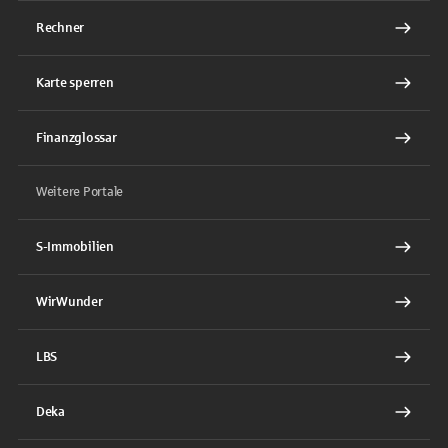
Rechner
Karte sperren
Finanzglossar
Weitere Portale
S-Immobilien
WirWunder
LBS
Deka