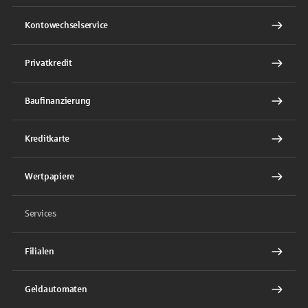
Kontowechselservice
Privatkredit
Baufinanzierung
Kreditkarte
Wertpapiere
Services
Filialen
Geldautomaten