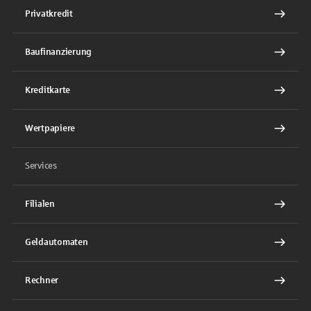
Privatkredit
Baufinanzierung
Kreditkarte
Wertpapiere
Services
Filialen
Geldautomaten
Rechner