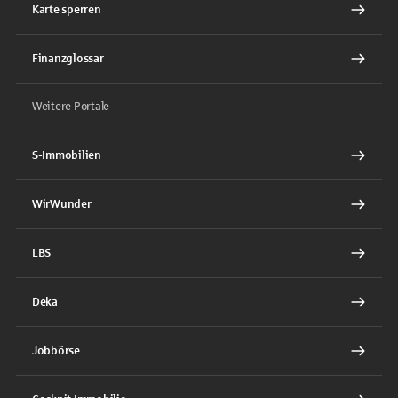
Karte sperren
Finanzglossar
Weitere Portale
S-Immobilien
WirWunder
LBS
Deka
Jobbörse