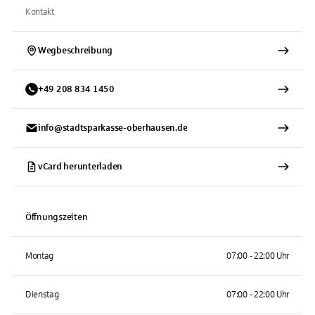
Kontakt
Wegbeschreibung
+
49
208
834 1450
info@stadtsparkasse-oberhausen.de
vCard herunterladen
Öffnungszeiten
Montag
07:00 - 22:00 Uhr
Dienstag
07:00 - 22:00 Uhr