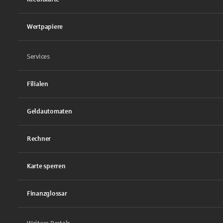
Wertpapiere
Services
Filialen
Geldautomaten
Rechner
Karte sperren
Finanzglossar