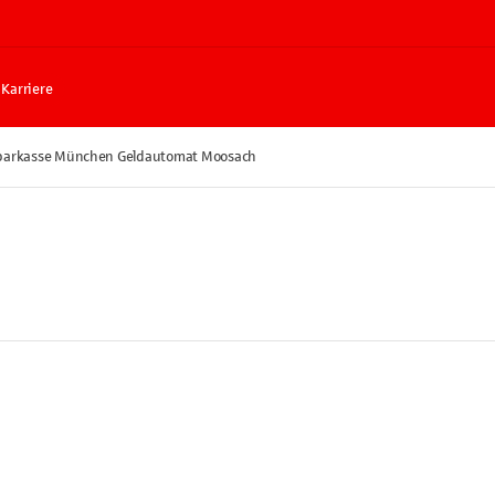
Karriere
parkasse München Geldautomat Moosach