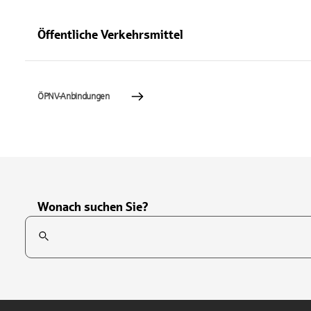
Öffentliche Verkehrsmittel
ÖPNV-Anbindungen
Wonach suchen Sie?
Suchfeld
Tippen Sie, um nach Themen zu suchen. Verwenden Sie die Pfei