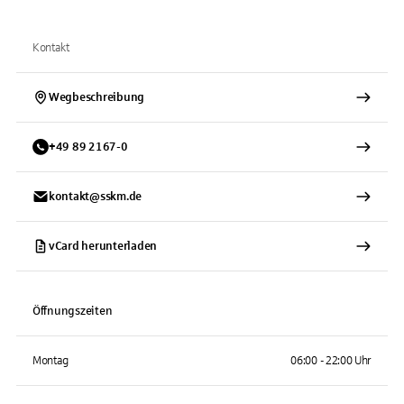
Kontakt
Wegbeschreibung
+
49
89
2167-0
kontakt@sskm.de
vCard herunterladen
Öffnungszeiten
Montag
06:00 - 22:00 Uhr