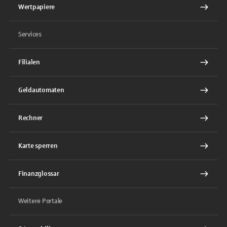
Wertpapiere
Services
Filialen
Geldautomaten
Rechner
Karte sperren
Finanzglossar
Weitere Portale