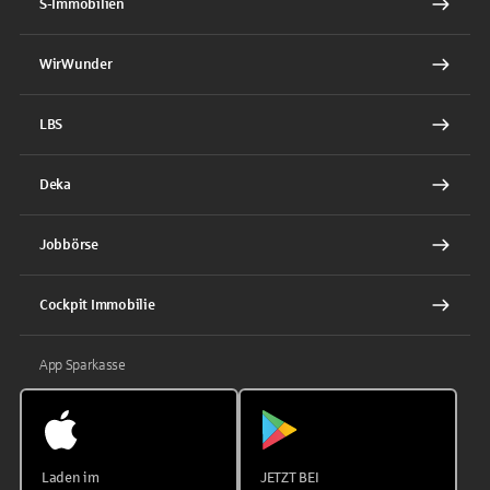
S-Immobilien
WirWunder
LBS
Deka
Jobbörse
Cockpit Immobilie
App Sparkasse
Laden im
JETZT BEI