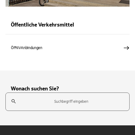
Öffentliche Verkehrsmittel
ÖPNV-Anbindungen
Wonach suchen Sie?
Suchfeld
Tippen Sie, um nach Themen zu suchen. Verwenden Sie die Pfeil-T