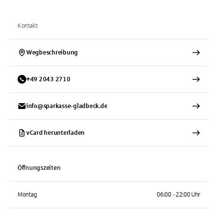
Kontakt
Wegbeschreibung
+
49
2043
2710
info@sparkasse-gladbeck.de
vCard herunterladen
Öffnungszeiten
Montag
06:00 - 22:00 Uhr