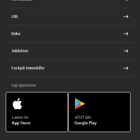
LBS
Deka
Jobbörse
Cockpit Immobilie
App Sparkasse
Laden im
JETZT BEI
App Store
Google Play