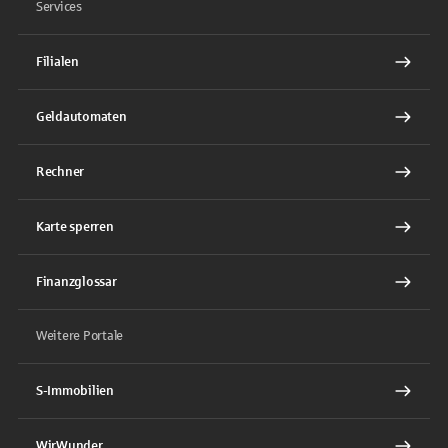
Services
Filialen
Geldautomaten
Rechner
Karte sperren
Finanzglossar
Weitere Portale
S-Immobilien
WirWunder