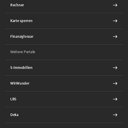
Rechner
Karte sperren
Finanzglossar
Weitere Portale
S-Immobilien
WirWunder
LBS
Deka