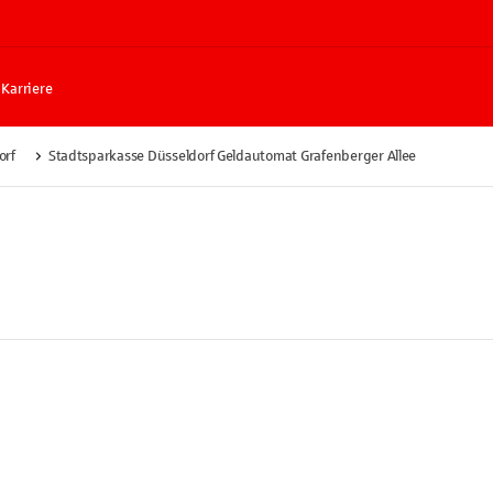
Karriere
orf
Stadtsparkasse Düsseldorf Geldautomat Grafenberger Allee