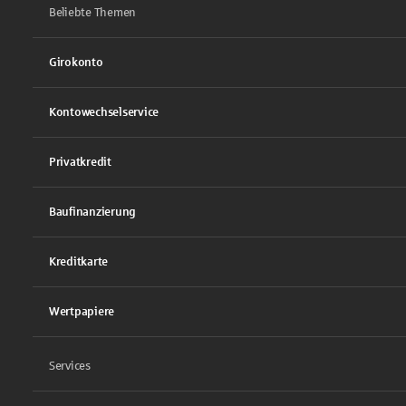
Beliebte Themen
Girokonto
Kontowechselservice
Privatkredit
Baufinanzierung
Kreditkarte
Wertpapiere
Services