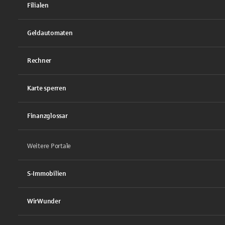
Filialen
Geldautomaten
Rechner
Karte sperren
Finanzglossar
Weitere Portale
S-Immobilien
WirWunder