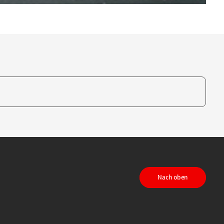
te, um auszuwählen
Nach oben