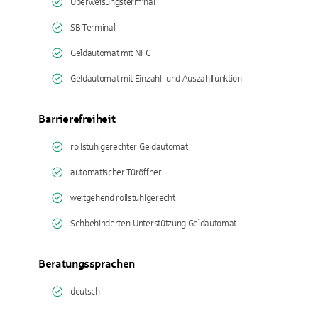
Überweisungsterminal
SB-Terminal
Geldautomat mit NFC
Geldautomat mit Einzahl- und Auszahlfunktion
Barrierefreiheit
rollstuhlgerechter Geldautomat
automatischer Türöffner
weitgehend rollstuhlgerecht
Sehbehinderten-Unterstützung Geldautomat
Beratungssprachen
deutsch