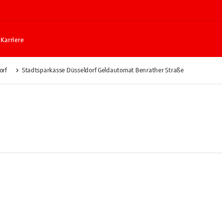
Karriere
orf
Stadtsparkasse Düsseldorf Geldautomat Benrather Straße