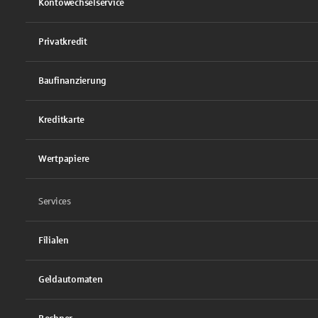
Kontowechselservice
Privatkredit
Baufinanzierung
Kreditkarte
Wertpapiere
Services
Filialen
Geldautomaten