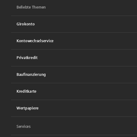
Beliebte Themen
Girokonto
Kontowechselservice
Privatkredit
Baufinanzierung
Kreditkarte
Wertpapiere
Services