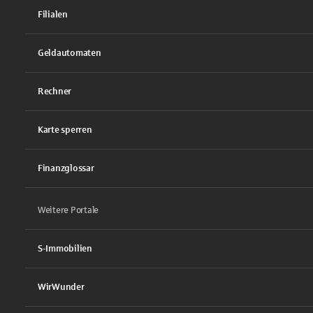
Filialen
Geldautomaten
Rechner
Karte sperren
Finanzglossar
Weitere Portale
S-Immobilien
WirWunder