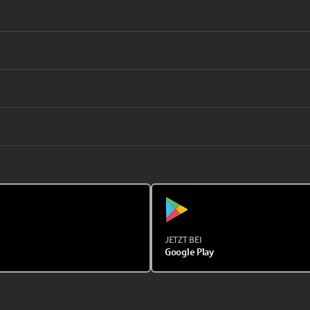
JETZT BEI
Google Play