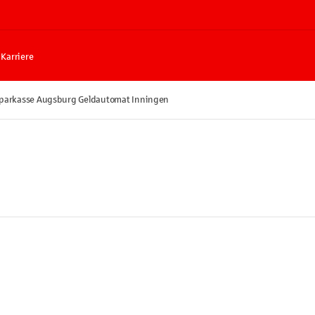
Karriere
parkasse Augsburg Geldautomat Inningen