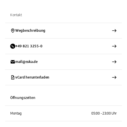
Kontakt
Wegbeschreibung
+
49
821
3255-0
mail@sska.de
vCard herunterladen
Öffnungszeiten
Montag
05:00 - 23:00 Uhr