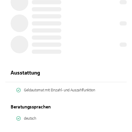
Ausstattung
Geldautomat mit Einzahl- und Auszahlfunktion
Beratungssprachen
deutsch