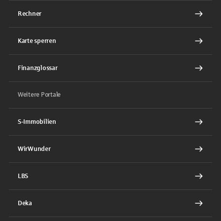
Rechner
Karte sperren
Finanzglossar
Weitere Portale
S-Immobilien
WirWunder
LBS
Deka