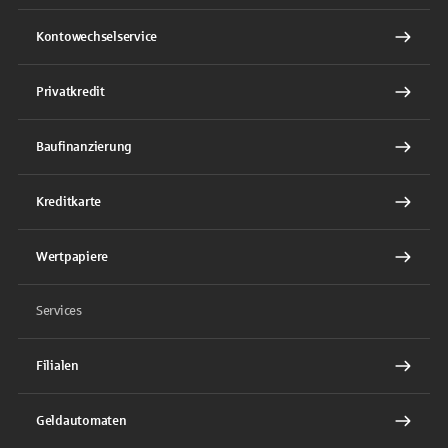
Kontowechselservice
Privatkredit
Baufinanzierung
Kreditkarte
Wertpapiere
Services
Filialen
Geldautomaten