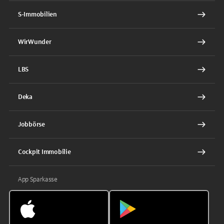
S-Immobilien
WirWunder
LBS
Deka
Jobbörse
Cockpit Immobilie
App Sparkasse