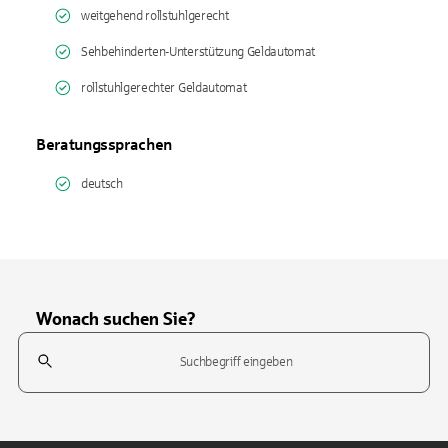
weitgehend rollstuhlgerecht
Sehbehinderten-Unterstützung Geldautomat
rollstuhlgerechter Geldautomat
Beratungssprachen
deutsch
Wonach suchen Sie?
Suchfeld
Tippen Sie, um nach Themen zu suchen. Verwenden Sie die Pfeil-T