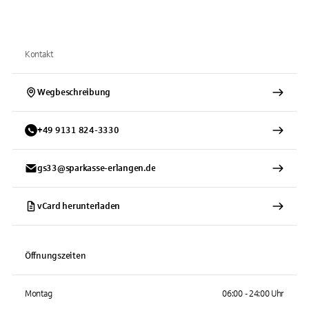
Kontakt
Wegbeschreibung
+
49
9131
824-3330
gs33@sparkasse-erlangen.de
vCard herunterladen
Öffnungszeiten
Montag
06:00 - 24:00 Uhr