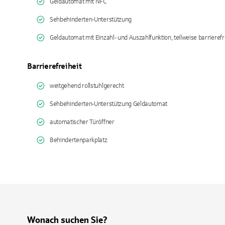
Geldautomat mit NFC
Sehbehinderten-Unterstützung
Geldautomat mit Einzahl- und Auszahlfunktion, teilweise barrierefr
Barrierefreiheit
weitgehend rollstuhlgerecht
Sehbehinderten-Unterstützung Geldautomat
automatischer Türöffner
Behindertenparkplatz
Wonach suchen Sie?