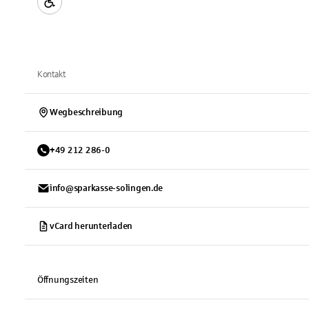
Kontakt
Wegbeschreibung
+
49
212
286-0
info@sparkasse-solingen.de
vCard herunterladen
Öffnungszeiten