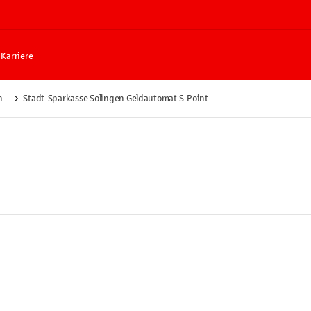
Karriere
n
Stadt-Sparkasse Solingen Geldautomat S-Point