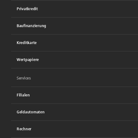
Privatkredit
Baufinanzierung
Kreditkarte
Wertpapiere
Services
Filialen
Geldautomaten
Rechner