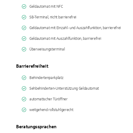
Geldautomat mit NFC
SB-Terminal, nicht barrierefrei
Geldautomat mit Einzahl- und Auszahlfunktion, barrierefrei
Geldautomat mit Auszahlfunktion, barrierefrei
Überweisungsterminal
Barrierefreiheit
Behindertenparkplatz
Sehbehinderten-Unterstützung Geldautomat
automatischer Türöffner
weitgehend rollstuhlgerecht
Beratungssprachen