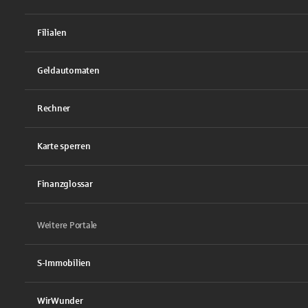
Filialen
Geldautomaten
Rechner
Karte sperren
Finanzglossar
Weitere Portale
S-Immobilien
WirWunder