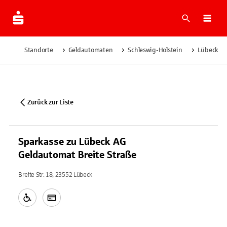
Suche
Navi
Standorte
Geldautomaten
Schleswig-Holstein
Lübeck
Zurück zur Liste
Sparkasse zu Lübeck AG
Geldautomat Breite Straße
Breite Str. 18, 23552 Lübeck