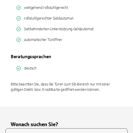
weitgehend rollstuhlgerecht
rollstuhlgerechter Geldautomat
Sehbehinderten-Unterstützung Geldautomat
automatischer Türöffner
Beratungssprachen
deutsch
Bitte beachten Sie, dass die Türen zum SB-Bereich nur mit einer
gültigen Debit- bzw. Kreditkarte geöffnet werden können.
Wonach suchen Sie?
Suchfeld