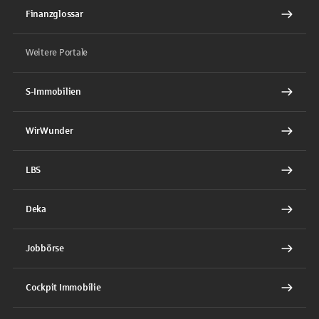
Finanzglossar
Weitere Portale
S-Immobilien
WirWunder
LBS
Deka
Jobbörse
Cockpit Immobilie