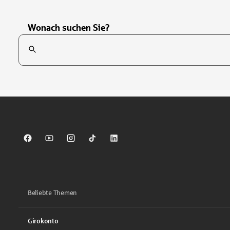
Wonach suchen Sie?
Suchfeld
Tippen Sie, um nach Themen zu suchen. Verwenden Sie die Pfei
Sparkasse auf Facebook
Sparkasse auf Youtube
Sparkasse auf Instagram
Sparkasse auf TikTok
Sparkasse auf LinkedIn
Beliebte Themen
Girokonto