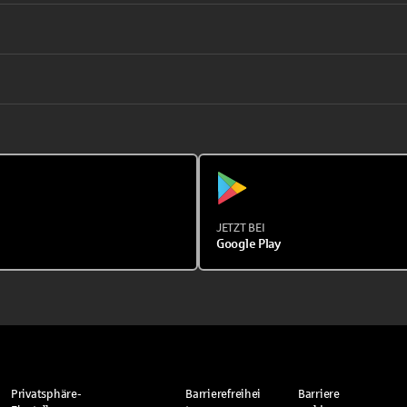
JETZT BEI
Google Play
Privatsphäre-
Barrierefreihei
Barriere