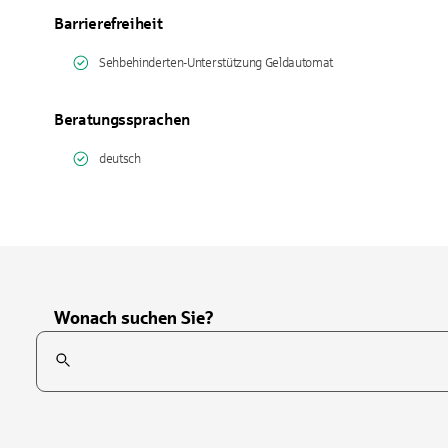
Barrierefreiheit
Sehbehinderten-Unterstützung Geldautomat
Beratungssprachen
deutsch
Wonach suchen Sie?
Suchfeld
Tippen Sie, um nach Themen zu suchen. Verwenden Sie die Pfei