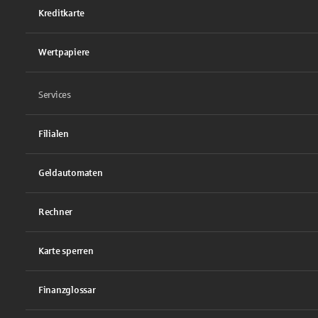
Kreditkarte
Wertpapiere
Services
Filialen
Geldautomaten
Rechner
Karte sperren
Finanzglossar