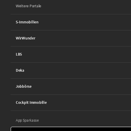
Weitere Portale
S-Immobilien
WirWunder
LBS
Deka
Jobbörse
Cockpit Immobilie
App Sparkasse