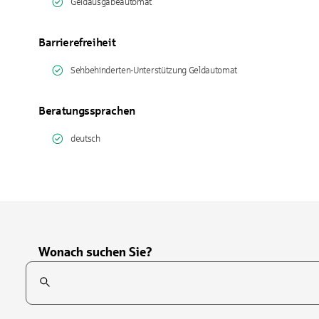
Geldausgabeautomat
Barrierefreiheit
Sehbehinderten-Unterstützung Geldautomat
Beratungssprachen
deutsch
Wonach suchen Sie?
Suchfeld
Tippen Sie, um nach Themen zu suchen. Verwenden Sie die Pfei