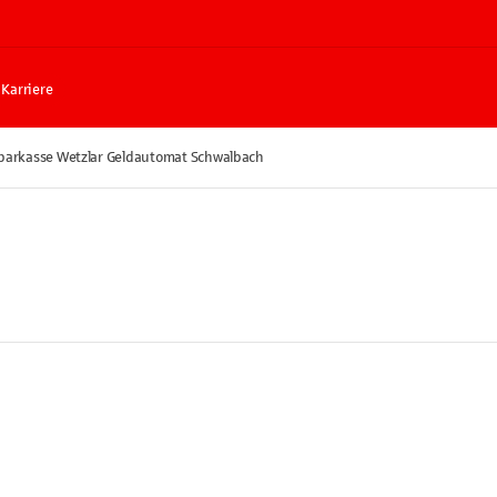
Karriere
parkasse Wetzlar Geldautomat Schwalbach