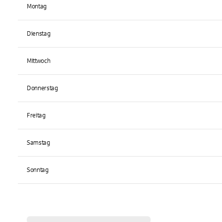
Montag
Dienstag
Mittwoch
Donnerstag
Freitag
Samstag
Sonntag