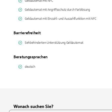
Geldautomat mit NFC
Geldautomat mit Angriffsschutz durch Farblösung
Geldautomat mit Einzahl- und Auszahlfunktion mit NFC
Barrierefreiheit
Sehbehinderten-Unterstützung Geldautomat
Beratungssprachen
deutsch
Wonach suchen Sie?