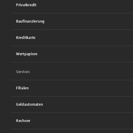
Privatkredit
Baufinanzierung
Kreditkarte
Wertpapiere
Services
Filialen
Geldautomaten
Rechner