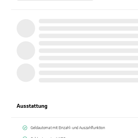
Ausstattung
Geldautomat mit Einzahl- und Auszahlfunktion