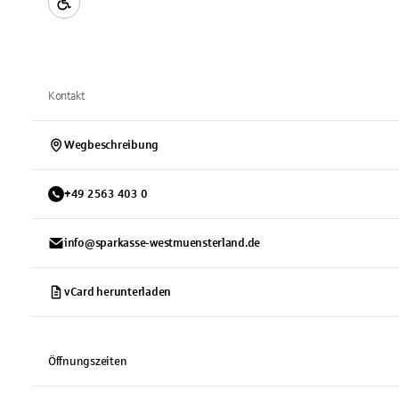
Kontakt
Wegbeschreibung
+
49
2563
403 0
info@sparkasse-westmuensterland.de
vCard herunterladen
Öffnungszeiten