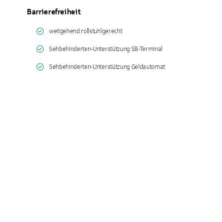
Barrierefreiheit
weitgehend rollstuhlgerecht
Sehbehinderten-Unterstützung SB-Terminal
Sehbehinderten-Unterstützung Geldautomat