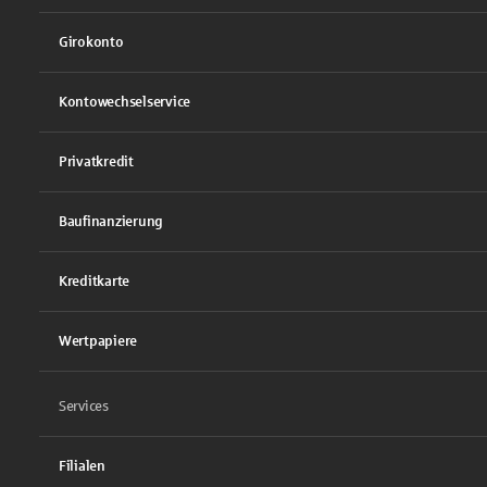
Girokonto
Kontowechselservice
Privatkredit
Baufinanzierung
Kreditkarte
Wertpapiere
Services
Filialen