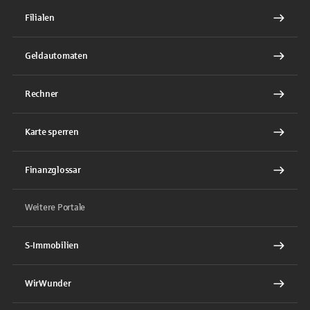
Filialen
Geldautomaten
Rechner
Karte sperren
Finanzglossar
Weitere Portale
S-Immobilien
WirWunder