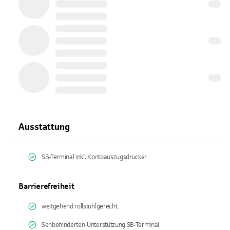
Ausstattung
SB-Terminal inkl. Kontoauszugsdrucker
Barrierefreiheit
weitgehend rollstuhlgerecht
Sehbehinderten-Unterstützung SB-Terminal