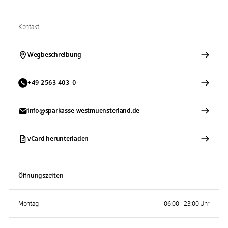
Kontakt
Wegbeschreibung
+
49
2563
403-0
info@sparkasse-westmuensterland.de
vCard herunterladen
Öffnungszeiten
Montag
06:00 - 23:00 Uhr