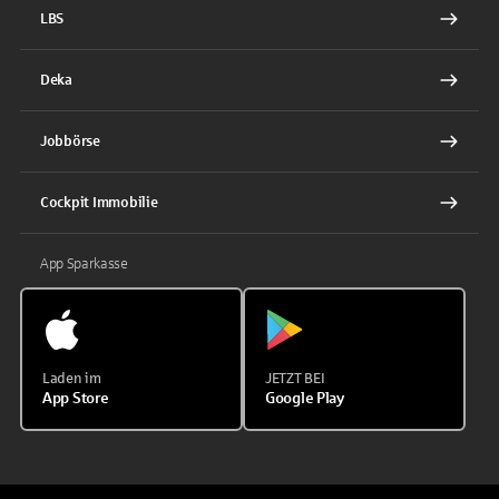
LBS
Deka
Jobbörse
Cockpit Immobilie
App Sparkasse
Laden im
JETZT BEI
App Store
Google Play