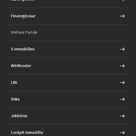
Finanzglossar
Weitere Portale
S-Immobilien
WirWunder
LBS
Deka
Jobbörse
Cockpit Immobilie