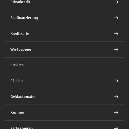
Privatkredit
Baufinanzierung
Kreditkarte
Wertpapiere
Services
Filialen
Geldautomaten
Rechner
Karte sperren