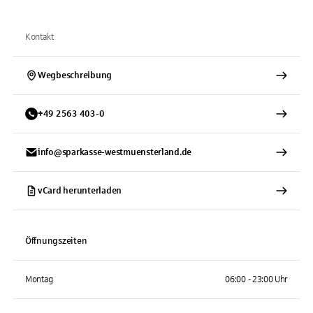
Kontakt
Wegbeschreibung
+
49
2563
403-0
info@sparkasse-westmuensterland.de
vCard herunterladen
Öffnungszeiten
Montag
06:00 - 23:00 Uhr