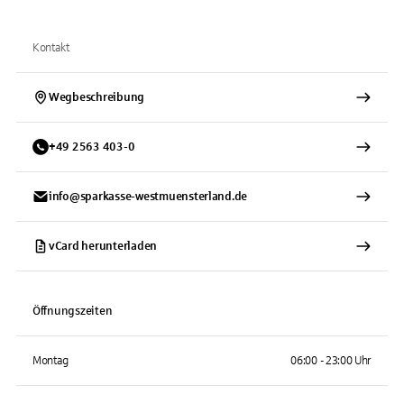
Kontakt
Wegbeschreibung
+
49
2563
403-0
info@sparkasse-westmuensterland.de
vCard herunterladen
Öffnungszeiten
Montag
06:00 - 23:00 Uhr