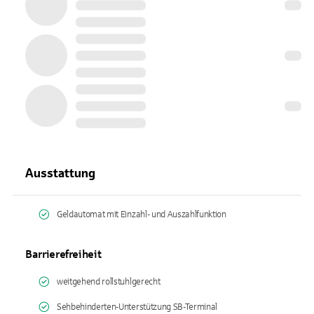
Ausstattung
Geldautomat mit Einzahl- und Auszahlfunktion
Barrierefreiheit
weitgehend rollstuhlgerecht
Sehbehinderten-Unterstützung SB-Terminal