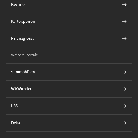
Rechner
Karte sperren
Finanzglossar
Weitere Portale
S-Immobilien
WirWunder
LBS
Deka