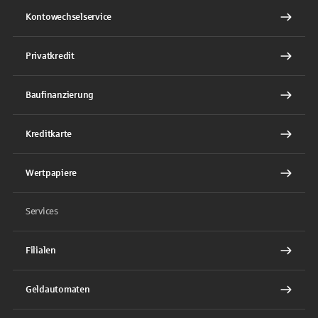
Kontowechselservice
Privatkredit
Baufinanzierung
Kreditkarte
Wertpapiere
Services
Filialen
Geldautomaten