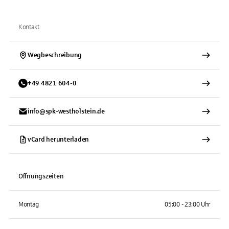
Kontakt
Wegbeschreibung
+
49
4821
604-0
info@spk-westholstein.de
vCard herunterladen
Öffnungszeiten
Montag
05:00 - 23:00 Uhr