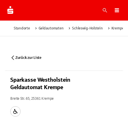
Suche
Navi
Standorte
Geldautomaten
Schleswig-Holstein
Krempe
Zurück zur Liste
Sparkasse Westholstein
Geldautomat Krempe
Breite Str. 65, 25361 Krempe