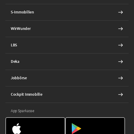
S-Immobilien
WirWunder
LBS
Deka
Jobbörse
Cockpit Immobilie
App Sparkasse