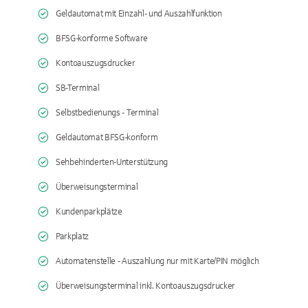
Geldautomat mit Einzahl- und Auszahlfunktion
BFSG-konforme Software
Kontoauszugsdrucker
SB-Terminal
Selbstbedienungs - Terminal
Geldautomat BFSG-konform
Sehbehinderten-Unterstützung
Überweisungsterminal
Kundenparkplätze
Parkplatz
Automatenstelle - Auszahlung nur mit Karte/PIN möglich
Überweisungsterminal inkl. Kontoauszugsdrucker