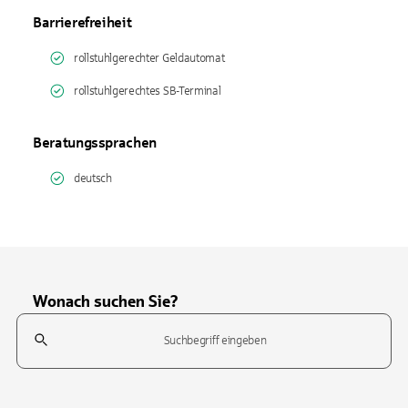
Barrierefreiheit
rollstuhlgerechter Geldautomat
rollstuhlgerechtes SB-Terminal
Beratungssprachen
deutsch
Wonach suchen Sie?
Suchfeld
Tippen Sie, um nach Themen zu suchen. Verwenden Sie die Pfeil-T