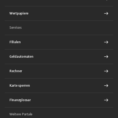
Wertpapiere
Services
Filialen
Geldautomaten
Rechner
Karte sperren
Finanzglossar
Weitere Portale