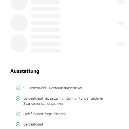
Ausstattung
SB-Terminal inkl. Kontoauszugsdrucker
Geldautomat mit Einzahlfunktion für Kunden anderer
Sparkassen/Landesbanken
Ladefunktion Prepaid Handy
Geldautomat