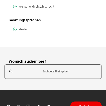
weitgehend rollstuhlgerecht
Beratungssprachen
deutsch
Wonach suchen Sie?
Suchfeld
Tippen Sie, um nach Themen zu suchen. Verwenden Sie die Pfeil-T