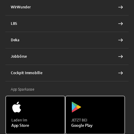
WirWunder
LBS
Deka
Jobbörse
Cockpit Immobilie
App Sparkasse
Laden im
JETZT BEI
App Store
Google Play