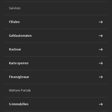
Services
Filialen
Geldautomaten
Rechner
Karte sperren
Finanzglossar
Weitere Portale
S-Immobilien