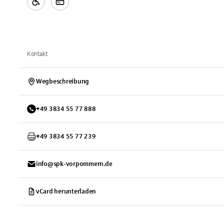
Kontakt
Wegbeschreibung
+
49
3834
55 77 888
+
49
3834
55 77 239
info@spk-vorpommern.de
vCard herunterladen