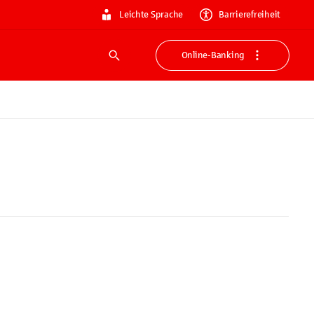
Leichte Sprache
Barrierefreiheit
Online-Banking
Suche