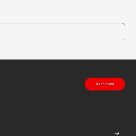
te, um auszuwählen
Nach oben