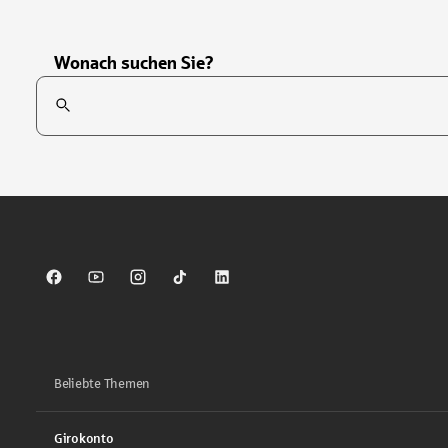
Wonach suchen Sie?
Suchfeld
Tippen Sie, um nach Themen zu suchen. Verwenden Sie die Pfei
Sparkasse auf Facebook
Sparkasse auf Youtube
Sparkasse auf Instagram
Sparkasse auf TikTok
Sparkasse auf LinkedIn
Beliebte Themen
Girokonto