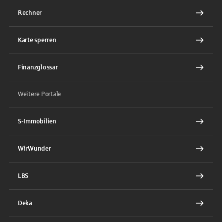
Rechner
Karte sperren
Finanzglossar
Weitere Portale
S-Immobilien
WirWunder
LBS
Deka