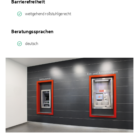
Barrierefreiheit
weitgehend rollstuhlgerecht
Beratungssprachen
deutsch