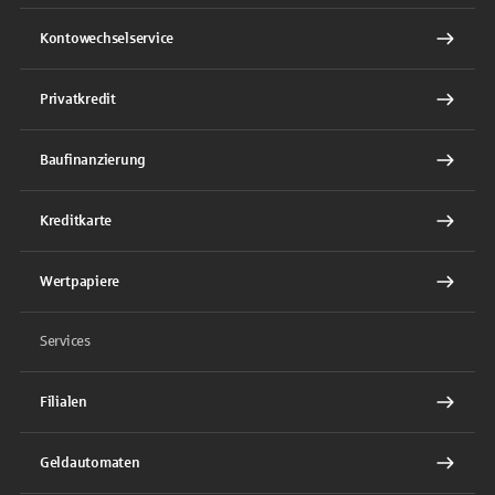
Kontowechselservice
Privatkredit
Baufinanzierung
Kreditkarte
Wertpapiere
Services
Filialen
Geldautomaten