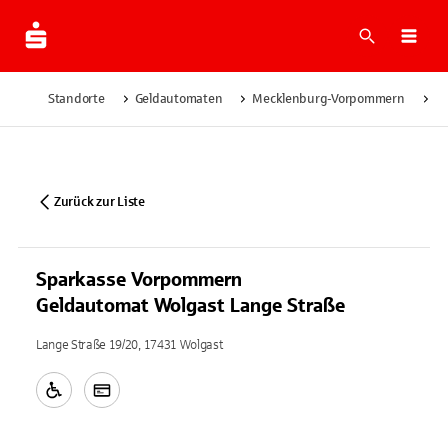
Suche
Navi
Standorte
Geldautomaten
Mecklenburg-Vorpommern
Wo
Zurück zur Liste
Sparkasse Vorpommern
Geldautomat Wolgast Lange Straße
Lange Straße 19/20, 17431 Wolgast