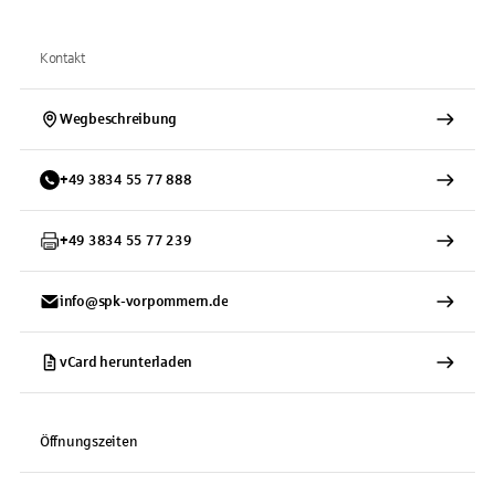
Kontakt
Wegbeschreibung
+
49
3834
55 77 888
+
49
3834
55 77 239
info@spk-vorpommern.de
vCard herunterladen
Öffnungszeiten