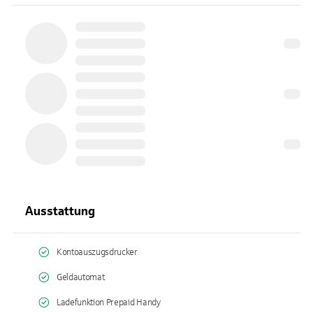
Ausstattung
Kontoauszugsdrucker
Geldautomat
Ladefunktion Prepaid Handy