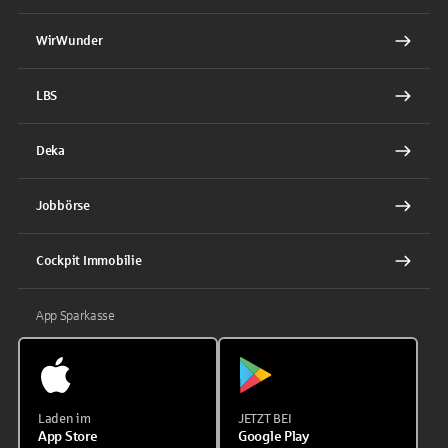
WirWunder
LBS
Deka
Jobbörse
Cockpit Immobilie
App Sparkasse
Laden im
JETZT BEI
App Store
Google Play