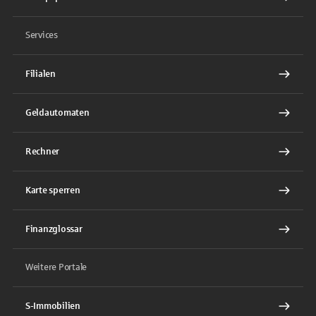
Services
Filialen
Geldautomaten
Rechner
Karte sperren
Finanzglossar
Weitere Portale
S-Immobilien