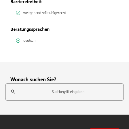
Barrierefreiheit
weitgehend rollstuhlgerecht
Beratungssprachen
deutsch
Wonach suchen Sie?
Suchfeld
Tippen Sie, um nach Themen zu suchen. Verwenden Sie die Pfeil-T