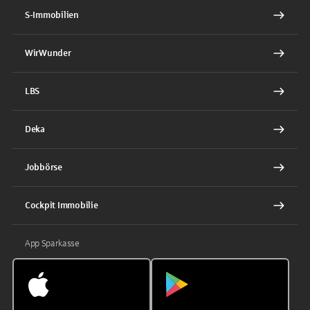
S-Immobilien
WirWunder
LBS
Deka
Jobbörse
Cockpit Immobilie
App Sparkasse