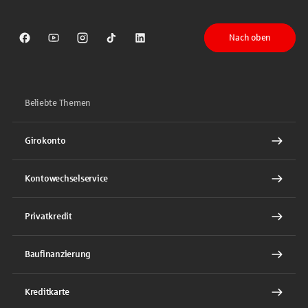
Nach oben
Sparkasse auf Facebook
Sparkasse auf Youtube
Sparkasse auf Instagram
Sparkasse auf TikTok
Sparkasse auf LinkedIn
Beliebte Themen
Girokonto
Kontowechselservice
Privatkredit
Baufinanzierung
Kreditkarte