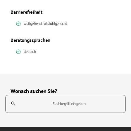
Barrierefreiheit
weitgehend rollstuhlgerecht
Beratungssprachen
deutsch
Wonach suchen Sie?
Suchfeld
Tippen Sie, um nach Themen zu suchen. Verwenden Sie die Pfeil-T