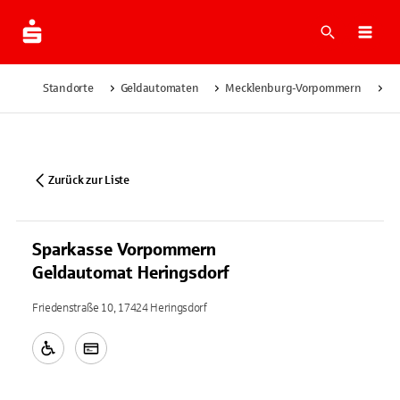
Suche
Navi
Standorte
Geldautomaten
Mecklenburg-Vorpommern
He
Zurück zur Liste
Sparkasse Vorpommern
Geldautomat Heringsdorf
Friedenstraße 10, 17424 Heringsdorf