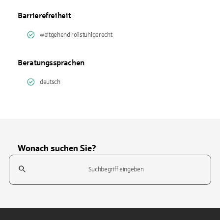
Barrierefreiheit
weitgehend rollstuhlgerecht
Beratungssprachen
deutsch
Wonach suchen Sie?
Suchfeld
Tippen Sie, um nach Themen zu suchen. Verwenden Sie die Pfeil-T