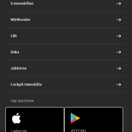
S-Immobilien
WirWunder
LBS
Deka
Jobbörse
Cockpit Immobilie
App Sparkasse
Laden im
JETZT BEI