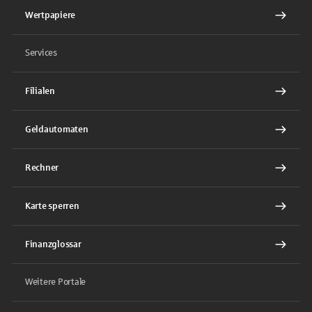
Wertpapiere
Services
Filialen
Geldautomaten
Rechner
Karte sperren
Finanzglossar
Weitere Portale