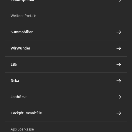
Weitere Portale
S-Immobilien
WirWunder
LBS
Deka
Jobbörse
Cockpit Immobilie
App Sparkasse