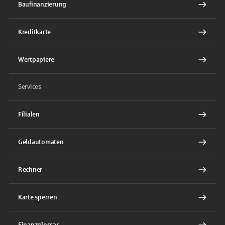
Baufinanzierung
Kreditkarte
Wertpapiere
Services
Filialen
Geldautomaten
Rechner
Karte sperren
Finanzglossar