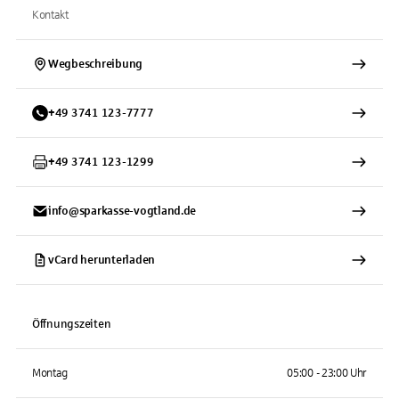
Kontakt
Wegbeschreibung
+
49
3741
123-7777
+
49
3741
123-1299
info@sparkasse-vogtland.de
vCard herunterladen
Öffnungszeiten
Montag
05:00 - 23:00 Uhr